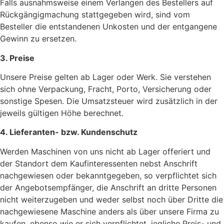
Falls ausnahmsweise einem Verlangen des Bestellers auf
Rückgängigmachung stattgegeben wird, sind vom
Besteller die entstandenen Unkosten und der entgangene
Gewinn zu ersetzen.
3. Preise
Unsere Preise gelten ab Lager oder Werk. Sie verstehen
sich ohne Verpackung, Fracht, Porto, Versicherung oder
sonstige Spesen. Die Umsatzsteuer wird zusätzlich in der
jeweils gültigen Höhe berechnet.
4. Lieferanten- bzw. Kundenschutz
Werden Maschinen von uns nicht ab Lager offeriert und
der Standort dem Kaufinteressenten nebst Anschrift
nachgewiesen oder bekanntgegeben, so verpflichtet sich
der Angebotsempfänger, die Anschrift an dritte Personen
nicht weiterzugeben und weder selbst noch über Dritte die
nachgewiesene Maschine anders als über unsere Firma zu
kaufen, ebenso wie er sich verpflichtet, jegliche Preis- und