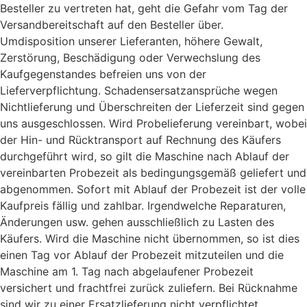
Besteller zu vertreten hat, geht die Gefahr vom Tag der
Versandbereitschaft auf den Besteller über.
Umdisposition unserer Lieferanten, höhere Gewalt,
Zerstörung, Beschädigung oder Verwechslung des
Kaufgegenstandes befreien uns von der
Lieferverpflichtung. Schadensersatzansprüche wegen
Nichtlieferung und Überschreiten der Lieferzeit sind gegen
uns ausgeschlossen. Wird Probelieferung vereinbart, wobei
der Hin- und Rücktransport auf Rechnung des Käufers
durchgeführt wird, so gilt die Maschine nach Ablauf der
vereinbarten Probezeit als bedingungsgemäß geliefert und
abgenommen. Sofort mit Ablauf der Probezeit ist der volle
Kaufpreis fällig und zahlbar. Irgendwelche Reparaturen,
Änderungen usw. gehen ausschließlich zu Lasten des
Käufers. Wird die Maschine nicht übernommen, so ist dies
einen Tag vor Ablauf der Probezeit mitzuteilen und die
Maschine am 1. Tag nach abgelaufener Probezeit
versichert und frachtfrei zurück zuliefern. Bei Rücknahme
sind wir zu einer Ersatzlieferung nicht verpflichtet.