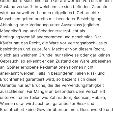
Gebrauchte Maschinen und Geräte werden von uns in dem
Zustand verkauft, in welchem sie sich befinden. Zubehör
wird nur soweit vorhanden mitgeliefert. Gebrauchte
Maschinen gelten bereits mit beendeter Besichtigung,
Abholung oder Verladung unter Ausschluss jeglicher
Mängelhaftung und Schadenersatzpflicht als
bedingungsgemäß angenommen und genehmigt. Der
Käufer hat das Recht, die Ware vor Vertragsabschluss zu
besichtigen und zu prüfen. Macht er von diesem Recht,
gleich aus welchem Grunde, nur teilweise oder gar keinen
Gebrauch, so erkennt er den Zustand der Ware unbesehen
an. Später erhobene Reklamationen können nicht
anerkannt werden. Falls in besonderen Fällen Riss- und
Bruchfreiheit garantiert wird, so bezieht sich diese
Garantie nur auf Brüche, die die Verwendungsfähigkeit
ausschließen. Für Mängel an besonders dem Verschleiß
unterworfenen Teilen wie Zahnrädern, Büchsen, Hebeln,
Wannen usw. wird auch bei garantierter Riss- und
Bruchfreiheit keine Gewähr übernommen. Geschweißte und