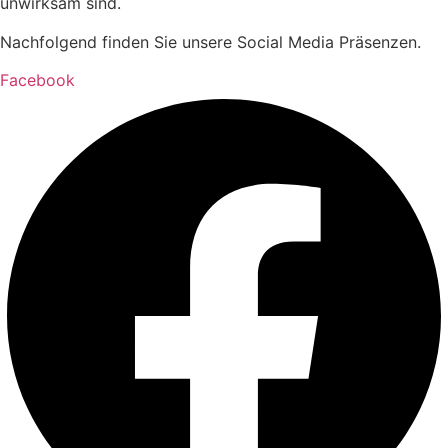
unwirksam sind.
Nachfolgend finden Sie unsere Social Media Präsenzen.
Facebook