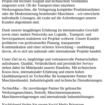
Projekt mit höchster Sorgfalt und technischem Verständnis
umgesetzt wird. Ob der Transport einer einzelnen
Werkzeugmaschine, die Verlagerung kompletter Produktionslinien
oder die Modernisierung bestehender Maschinen – wir entwickeln
individuelle Lösungen, die exakt auf die Anforderungen unserer
Kunden abgestimmt sind.
Dank unserer langjährigen Erfahrung im internationalen Geschäft
sowie eines starken Netzwerks aus Logistik-, Transport- und
Servicepartnern realisieren wir Projekte weltweit. Unsere Kunden
profitieren von professioneller Planung, transparenter
Kommunikation und einer sicheren Abwicklung – unabhängig
davon, ob es sich um nationale oder internationale Projekte handelt.
Unser Ziel ist es, langfristige und vertrauensvolle Partnerschaften
aufzubauen. Qualität, Verlässlichkeit und persönlicher Service
stehen dabei im Mittelpunkt unseres Handelns. Mit technischem
Know-how, internationaler Erfahrung und einem hohen
Qualitätsanspruch ist TechnoMac Ihr kompetenter Partner für
Maschinenhandel, Industrielogistik und technische Dienstleistungen.
TechnoMac – Ihr zuverlässiger Partner für gebrauchte
Werkzeugmaschinen, Retrofit, Maschinenreparaturen,
Maschinenverlagerungen und internationale Industrielösungen.
Nachfolgend finden Sie unsere Social Media Präsenzen.