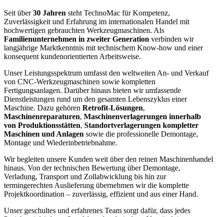
Seit über
30 Jahren
steht TechnoMac für Kompetenz,
Zuverlässigkeit und Erfahrung im internationalen Handel mit
hochwertigen gebrauchten Werkzeugmaschinen. Als
Familienunternehmen in zweiter Generation
verbinden wir
langjährige Marktkenntnis mit technischem Know-how und einer
konsequent kundenorientierten Arbeitsweise.
Unser Leistungsspektrum umfasst den weltweiten An- und Verkauf
von CNC-Werkzeugmaschinen sowie kompletten
Fertigungsanlagen. Darüber hinaus bieten wir umfassende
Dienstleistungen rund um den gesamten Lebenszyklus einer
Maschine. Dazu gehören
Retrofit-Lösungen
,
Maschinenreparaturen
,
Maschinenverlagerungen innerhalb
von Produktionsstätten
,
Standortverlagerungen kompletter
Maschinen und Anlagen
sowie die professionelle Demontage,
Montage und Wiederinbetriebnahme.
Wir begleiten unsere Kunden weit über den reinen Maschinenhandel
hinaus. Von der technischen Bewertung über Demontage,
Verladung, Transport und Zollabwicklung bis hin zur
termingerechten Auslieferung übernehmen wir die komplette
Projektkoordination – zuverlässig, effizient und aus einer Hand.
Unser geschultes und erfahrenes Team sorgt dafür, dass jedes