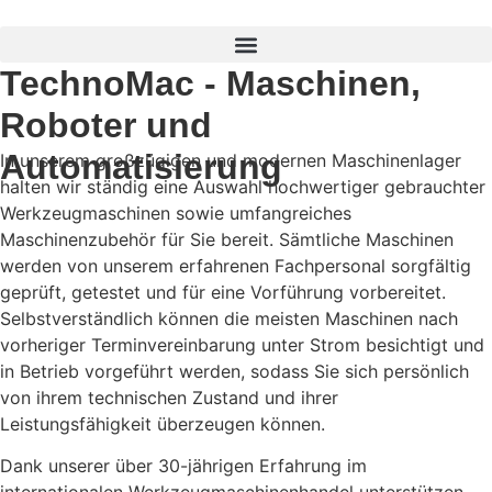
TechnoMac - Maschinen,
Roboter und
Automatisierung
In unserem großzügigen und modernen Maschinenlager
halten wir ständig eine Auswahl hochwertiger gebrauchter
Werkzeugmaschinen sowie umfangreiches
Maschinenzubehör für Sie bereit. Sämtliche Maschinen
werden von unserem erfahrenen Fachpersonal sorgfältig
geprüft, getestet und für eine Vorführung vorbereitet.
Selbstverständlich können die meisten Maschinen nach
vorheriger Terminvereinbarung unter Strom besichtigt und
in Betrieb vorgeführt werden, sodass Sie sich persönlich
von ihrem technischen Zustand und ihrer
Leistungsfähigkeit überzeugen können.
Dank unserer über 30-jährigen Erfahrung im