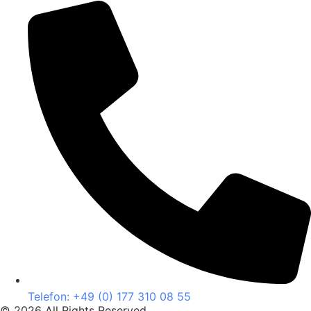
Telefon: +49 (0) 177 310 08 55
© 2026 All Rights Reserved.