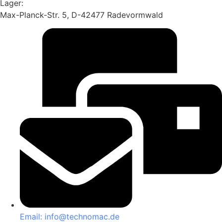
Lager:
Max-Planck-Str. 5, D-42477 Radevormwald
Email: info@technomac.de